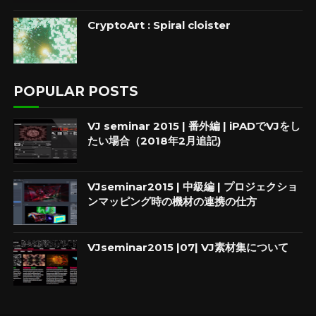
CryptoArt : Spiral cloister
POPULAR POSTS
VJ seminar 2015 | 番外編 | iPADでVJをし
たい場合（2018年2月追記)
VJseminar2015 | 中級編 | プロジェクショ
ンマッピング時の機材の連携の仕方
VJseminar2015 |07| VJ素材集について