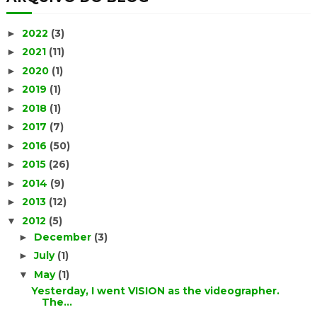
2022
(3)
►
2021
(11)
►
2020
(1)
►
2019
(1)
►
2018
(1)
►
2017
(7)
►
2016
(50)
►
2015
(26)
►
2014
(9)
►
2013
(12)
►
2012
(5)
▼
December
(3)
►
July
(1)
►
May
(1)
▼
Yesterday, I went VISION as the videographer.
The...