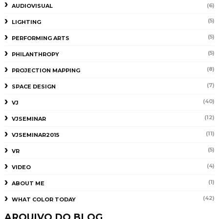
(6)
AUDIOVISUAL
(5)
LIGHTING
(5)
PERFORMING ARTS
(5)
PHILANTHROPY
(8)
PROJECTION MAPPING
(7)
SPACE DESIGN
(40)
VJ
(12)
VJSEMINAR
(11)
VJSEMINAR2015
(5)
VR
(4)
VIDEO
(1)
ABOUT ME
(42)
WHAT COLOR TODAY
ARQUIVO DO BLOG