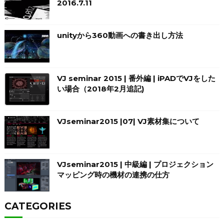
2016.7.11
unityから360動画への書き出し方法
VJ seminar 2015 | 番外編 | iPADでVJをした
い場合（2018年2月追記)
VJseminar2015 |07| VJ素材集について
VJseminar2015 | 中級編 | プロジェクション
マッピング時の機材の連携の仕方
CATEGORIES