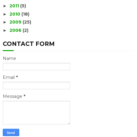
2011
(5)
►
2010
(18)
►
2009
(25)
►
2006
(2)
►
CONTACT FORM
Name
Email
*
Message
*