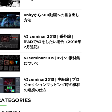
unityから360動画への書き出し
方法
VJ seminar 2015 | 番外編 |
iPADでVJをしたい場合（2018年
2月追記)
VJseminar2015 |07| VJ素材集
について
VJseminar2015 | 中級編 | プロ
ジェクションマッピング時の機材
の連携の仕方
CATEGORIES