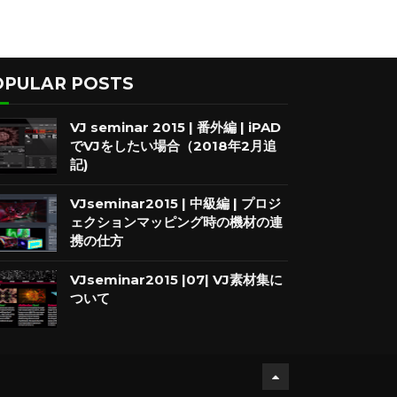
OPULAR POSTS
VJ seminar 2015 | 番外編 | iPAD
でVJをしたい場合（2018年2月追
記)
VJseminar2015 | 中級編 | プロジ
ェクションマッピング時の機材の連
携の仕方
VJseminar2015 |07| VJ素材集に
ついて