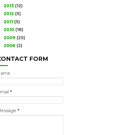
2013
(12)
►
2012
(5)
►
2011
(5)
►
2010
(18)
►
2009
(25)
►
2006
(2)
►
CONTACT FORM
Name
mail
*
essage
*