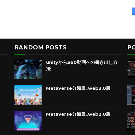
RANDOM POSTS
P
unityから360動画への書き出し方
法
Metaverse分類表_web3.0版
Metaverse分類表_web2.0版