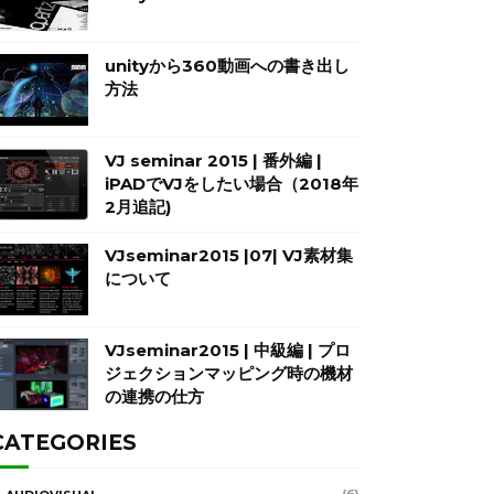
unityから360動画への書き出し
方法
VJ seminar 2015 | 番外編 |
iPADでVJをしたい場合（2018年
2月追記)
VJseminar2015 |07| VJ素材集
について
VJseminar2015 | 中級編 | プロ
ジェクションマッピング時の機材
の連携の仕方
CATEGORIES