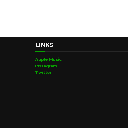
LINKS
Apple Music
Instagram
Twitter