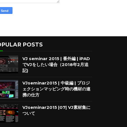
OPULAR POSTS
VJ seminar 2015 | 番外編 | iPAD
でVJをしたい場合（2018年2月追
記)
VJseminar2015 | 中級編 | プロジ
ェクションマッピング時の機材の連
携の仕方
VJseminar2015 |07| VJ素材集に
ついて