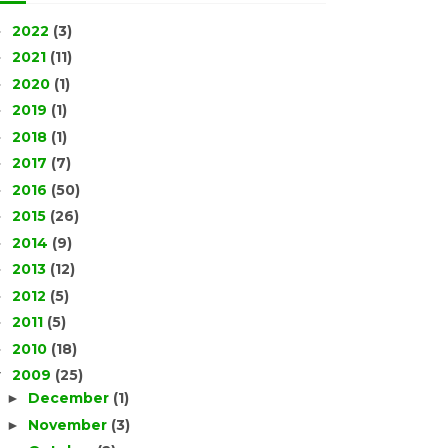
2022
(3)
►
2021
(11)
►
2020
(1)
►
2019
(1)
►
2018
(1)
►
2017
(7)
►
2016
(50)
►
2015
(26)
►
2014
(9)
►
2013
(12)
►
2012
(5)
►
2011
(5)
►
2010
(18)
►
2009
(25)
▼
December
(1)
►
November
(3)
►