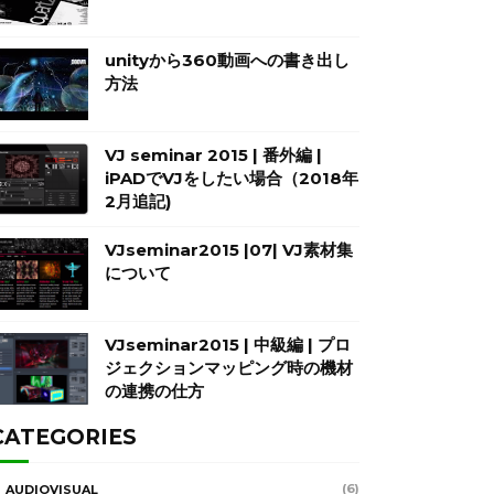
unityから360動画への書き出し
方法
VJ seminar 2015 | 番外編 |
iPADでVJをしたい場合（2018年
2月追記)
VJseminar2015 |07| VJ素材集
について
VJseminar2015 | 中級編 | プロ
ジェクションマッピング時の機材
の連携の仕方
CATEGORIES
(6)
AUDIOVISUAL