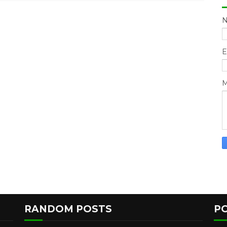
E
M
RANDOM POSTS
P