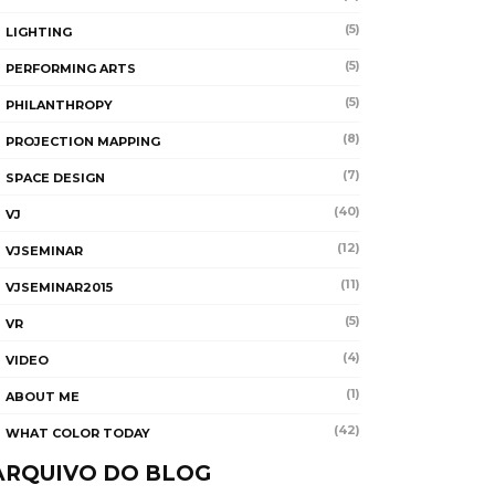
(5)
LIGHTING
(5)
PERFORMING ARTS
(5)
PHILANTHROPY
(8)
PROJECTION MAPPING
(7)
SPACE DESIGN
(40)
VJ
(12)
VJSEMINAR
(11)
VJSEMINAR2015
(5)
VR
(4)
VIDEO
(1)
ABOUT ME
(42)
WHAT COLOR TODAY
ARQUIVO DO BLOG