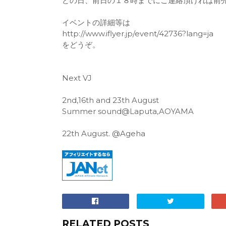
どの日、前日の１８時までにご連絡頂ければ前
イベントの詳細等は
http://www.iflyer.jp/event/42736?lang=ja
をどうぞ。
Next VJ
2nd,16th and 23th August
Summer sound@Laputa,AOYAMA
22th August. @Ageha
RELATED POSTS