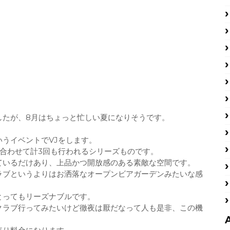
したが、8月はちょっと忙しい夏になりそうです。
aというイベントでVJをします。
3と合わせて計3回も行われるシリーズものです。
ているだけあり、上品かつ開放感のある素敵な空間です。
ラブというよりはお洒落なオープンビアガーデンみたいな感
とってもリーズナブルです。
クラブ行ってみたいけど徹夜は厭だなって人も是非、この機