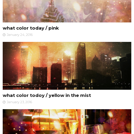
what color today / pink
January 24, 2016
what color todoy / yellow in the mist
January 23, 2016