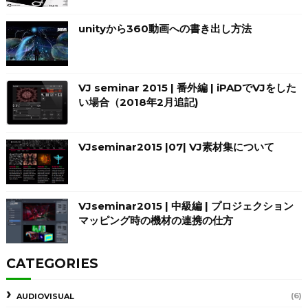
unityから360動画への書き出し方法
VJ seminar 2015 | 番外編 | iPADでVJをした
い場合（2018年2月追記)
VJseminar2015 |07| VJ素材集について
VJseminar2015 | 中級編 | プロジェクション
マッピング時の機材の連携の仕方
CATEGORIES
(6)
AUDIOVISUAL