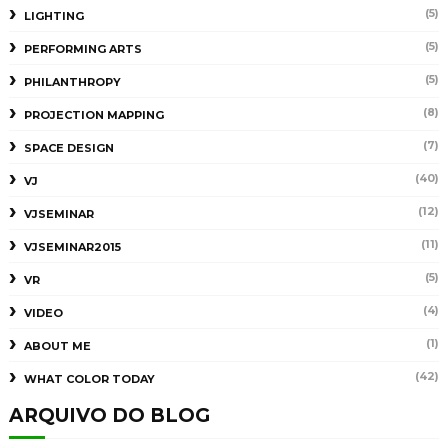
(5)
LIGHTING
(5)
PERFORMING ARTS
(5)
PHILANTHROPY
(8)
PROJECTION MAPPING
(7)
SPACE DESIGN
(40)
VJ
(12)
VJSEMINAR
(11)
VJSEMINAR2015
(5)
VR
(4)
VIDEO
(1)
ABOUT ME
(42)
WHAT COLOR TODAY
ARQUIVO DO BLOG