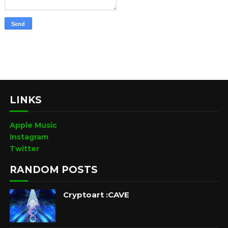
LINKS
Apple Music
Instagram
Twitter
RANDOM POSTS
Cryptoart :CAVE