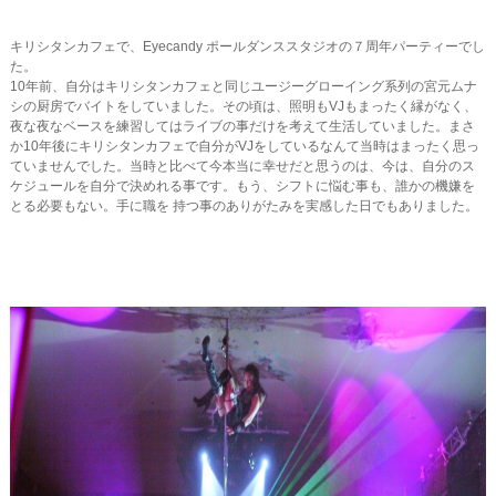
キリシタンカフェで、Eyecandy ポールダンススタジオの７周年パーティーでし
た。
10年前、自分はキリシタンカフェと同じユージーグローイング系列の宮元ムナ
シの厨房でバイトをしていました。その頃は、照明もVJもまったく縁がなく、
夜な夜なベースを練習してはライブの事だけを考えて生活していました。まさ
か10年後にキリシタンカフェで自分がVJをしているなんて当時はまったく思っ
ていませんでした。当時と比べて今本当に幸せだと思うのは、今は、自分のス
ケジュールを自分で決めれる事です。もう、シフトに悩む事も、誰かの機嫌を
とる必要もない。手に職を 持つ事のありがたみを実感した日でもありました。