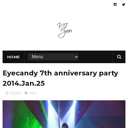
HOME
Eyecandy 7th anniversary party
2014.Jan.25
7:32 PM
diary