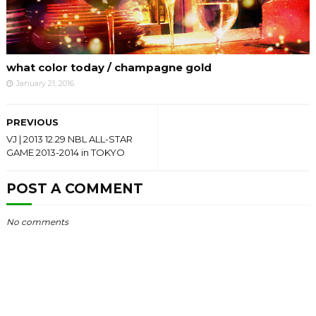
what color today / champagne gold
January 21, 2016
PREVIOUS
VJ | 2013 12.29 NBL ALL-STAR
GAME 2013-2014 in TOKYO
POST A COMMENT
No comments