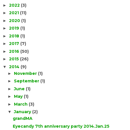
2022
(3)
►
2021
(11)
►
2020
(1)
►
2019
(1)
►
2018
(1)
►
2017
(7)
►
2016
(50)
►
2015
(26)
►
2014
(9)
▼
November
(1)
►
September
(1)
►
June
(1)
►
May
(1)
►
March
(3)
►
January
(2)
▼
grandMA
Eyecandy 7th anniversary party 2014.Jan.25