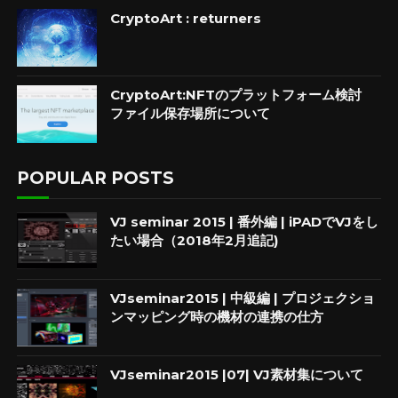
CryptoArt : returners
CryptoArt:NFTのプラットフォーム検討
ファイル保存場所について
POPULAR POSTS
VJ seminar 2015 | 番外編 | iPADでVJをし
たい場合（2018年2月追記)
VJseminar2015 | 中級編 | プロジェクショ
ンマッピング時の機材の連携の仕方
VJseminar2015 |07| VJ素材集について