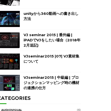
unityから360動画への書き出し
方法
VJ seminar 2015 | 番外編 |
iPADでVJをしたい場合（2018年
2月追記)
VJseminar2015 |07| VJ素材集
について
VJseminar2015 | 中級編 | プロ
ジェクションマッピング時の機材
の連携の仕方
CATEGORIES
(6)
AUDIOVISUAL