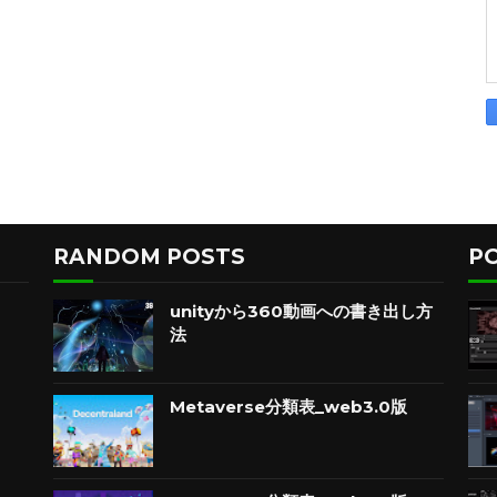
RANDOM POSTS
P
unityから360動画への書き出し方
法
Metaverse分類表_web3.0版