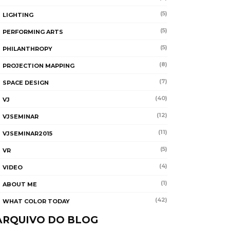
(5)
LIGHTING
(5)
PERFORMING ARTS
(5)
PHILANTHROPY
(8)
PROJECTION MAPPING
(7)
SPACE DESIGN
(40)
VJ
(12)
VJSEMINAR
(11)
VJSEMINAR2015
(5)
VR
(4)
VIDEO
(1)
ABOUT ME
(42)
WHAT COLOR TODAY
ARQUIVO DO BLOG