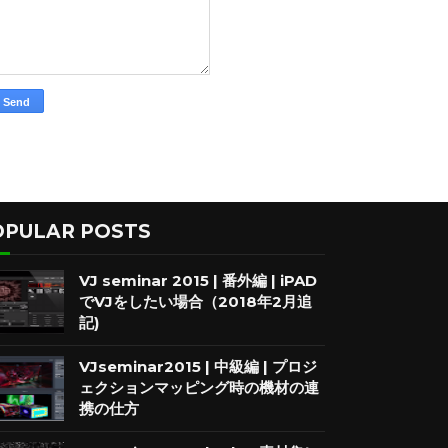
OPULAR POSTS
VJ seminar 2015 | 番外編 | iPAD
でVJをしたい場合（2018年2月追
記)
VJseminar2015 | 中級編 | プロジ
ェクションマッピング時の機材の連
携の仕方