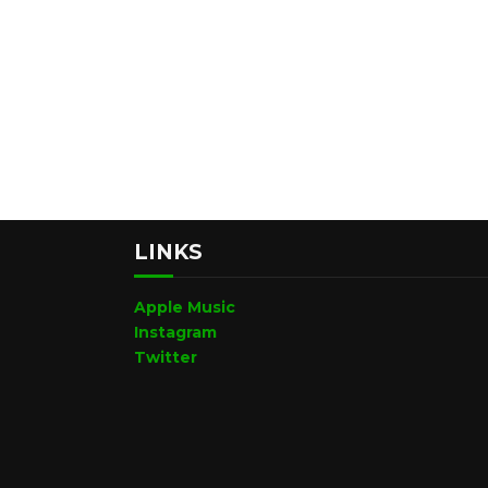
LINKS
Apple Music
Instagram
Twitter