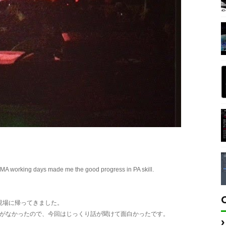
MA working days made me the good progress in PA skill.
現場に帰ってきました。
がなかったので、今回はじっくり話が聞けて面白かったです。