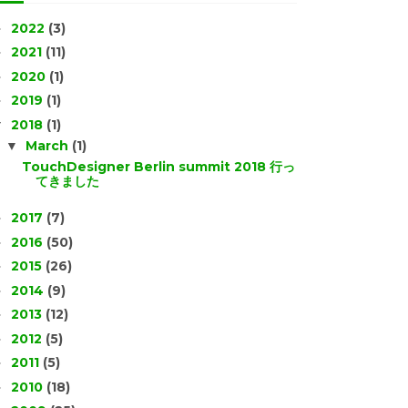
2022
(3)
►
2021
(11)
►
2020
(1)
►
2019
(1)
►
2018
(1)
▼
March
(1)
▼
TouchDesigner Berlin summit 2018 行っ
てきました
2017
(7)
►
2016
(50)
►
2015
(26)
►
2014
(9)
►
2013
(12)
►
2012
(5)
►
2011
(5)
►
2010
(18)
►