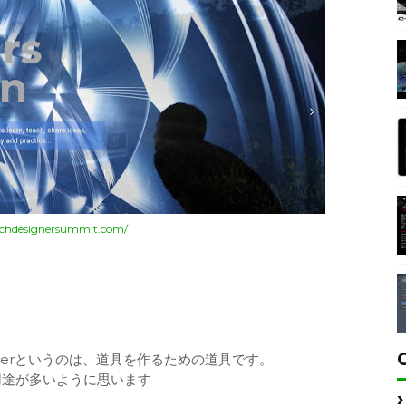
ouchdesignersummit.com/
gnerというのは、道具を作るための道具です。
用途が多いように思います