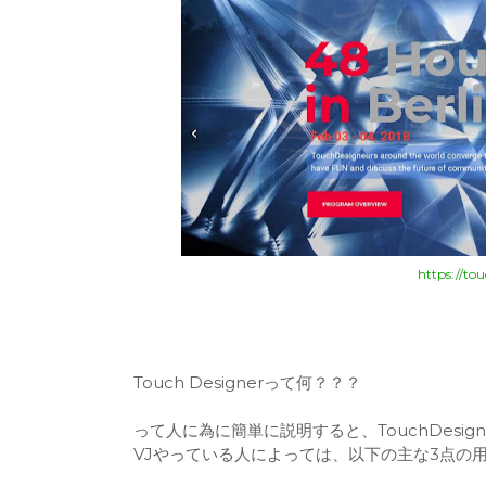
https://t
Touch Designerって何？？？
って人に為に簡単に説明すると、TouchDesi
VJやっている人によっては、以下の主な3点の