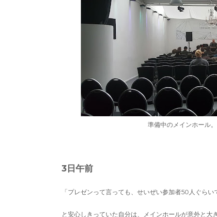
準備中のメインホール。
3日午前
「プレゼンって言っても、せいぜい参加者50人ぐらい
と安心しきっていた自分は、メインホールが意外と大