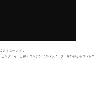
設定するサンプル
ムービングライトが動くコンテンツのパラメーターを外部からコントロ