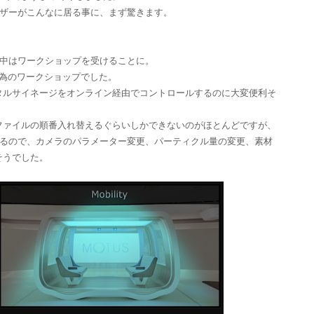
rユーザーがこんなに居る事に、まず驚きます。
前中はワークショップを受けることに。
装する為のワークショップでした。
タルサイネージをオンライン経由でコントロールするのに大変便利そ
ファイルの順番入れ替えるぐらいしかできないのがほとんどですが、
ができるので、カメラのパラメーター変更、パーティクル量の変更、素材
そうでした。