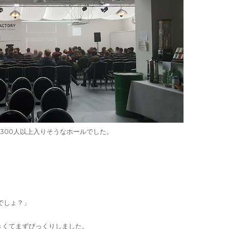
300人以上入りそうなホールでした。
でしょ？」
きくてまずびっくりしました。