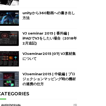
unityから360動画への書き出し
方法
VJ seminar 2015 | 番外編 |
iPADでVJをしたい場合（2018年
2月追記)
VJseminar2015 |07| VJ素材集
について
VJseminar2015 | 中級編 | プロ
ジェクションマッピング時の機材
の連携の仕方
CATEGORIES
(6)
AUDIOVISUAL