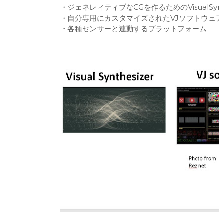
・ジェネレィティブなCGを作るためのVisualSynth
・自分専用にカスタマイズされたVJソフトウェ
・各種センサーと連動するプラットフォーム