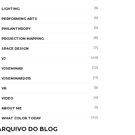
(5)
LIGHTING
(5)
PERFORMING ARTS
(5)
PHILANTHROPY
(8)
PROJECTION MAPPING
(7)
SPACE DESIGN
(40)
VJ
(12)
VJSEMINAR
(11)
VJSEMINAR2015
(5)
VR
(4)
VIDEO
(1)
ABOUT ME
(42)
WHAT COLOR TODAY
ARQUIVO DO BLOG