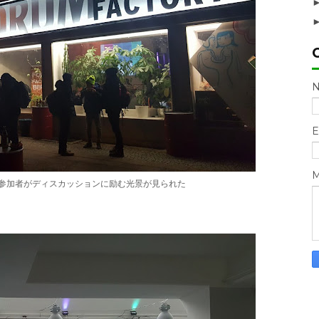
E
M
参加者がディスカッションに励む光景が見られた