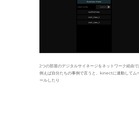
2つの部屋のデジタルサイネージをネットワーク経由で
例えば自分たちの事例で言うと、kinectに連動して
ールしたり