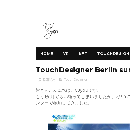
HOME
VR
NFT
TOUCHDESIGN
TouchDesigner Berlin
12:36 AM
TouchDesigner
皆さんこんにちは、VJyouです。
もう1か月ぐらい経ってしまいましたが、2/3,4に行われた
ンターで参加してきました。