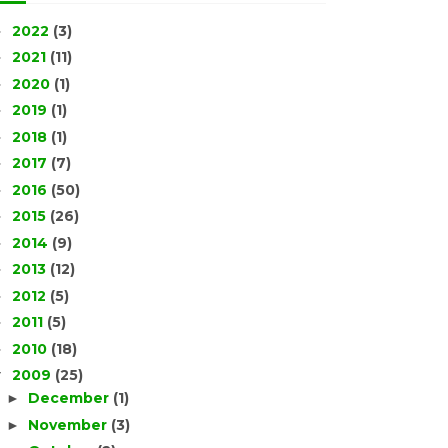
2022
(3)
►
2021
(11)
►
2020
(1)
►
2019
(1)
►
2018
(1)
►
2017
(7)
►
2016
(50)
►
2015
(26)
►
2014
(9)
►
2013
(12)
►
2012
(5)
►
2011
(5)
►
2010
(18)
►
2009
(25)
▼
December
(1)
►
November
(3)
►