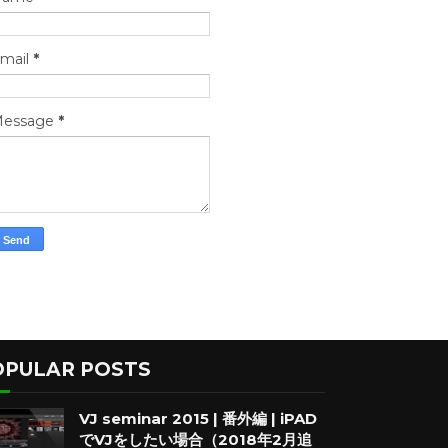
mail
*
essage
*
OPULAR POSTS
VJ seminar 2015 | 番外編 | iPAD
でVJをしたい場合（2018年2月追