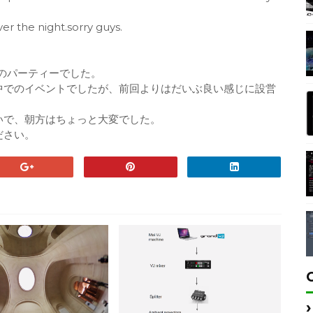
over the night.sorry guys.
Xのパーティーでした。
中でのイベントでしたが、前回よりはだいぶ良い感じに設営
いで、朝方はちょっと大変でした。
ださい。