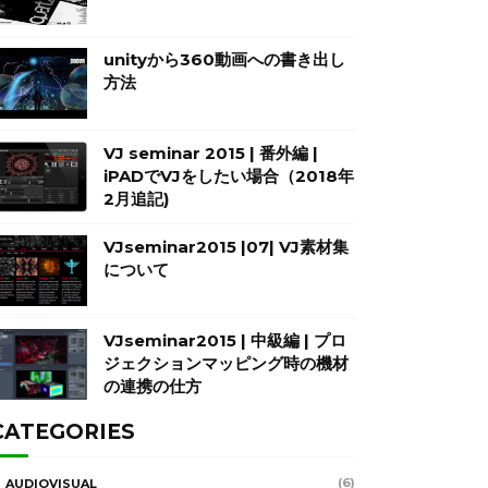
unityから360動画への書き出し
方法
VJ seminar 2015 | 番外編 |
iPADでVJをしたい場合（2018年
2月追記)
VJseminar2015 |07| VJ素材集
について
VJseminar2015 | 中級編 | プロ
ジェクションマッピング時の機材
の連携の仕方
CATEGORIES
(6)
AUDIOVISUAL