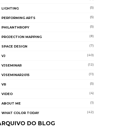
(5)
LIGHTING
(5)
PERFORMING ARTS
(5)
PHILANTHROPY
(8)
PROJECTION MAPPING
(7)
SPACE DESIGN
(40)
VJ
(12)
VJSEMINAR
(11)
VJSEMINAR2015
(5)
VR
(4)
VIDEO
(1)
ABOUT ME
(42)
WHAT COLOR TODAY
ARQUIVO DO BLOG