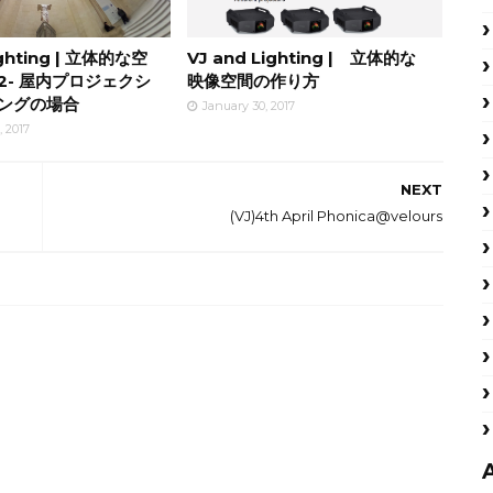
ighting | 立体的な空
VJ and Lighting | 立体的な
2- 屋内プロジェクシ
映像空間の作り方
ングの場合
January 30, 2017
, 2017
NEXT
(VJ)4th April Phonica@velours