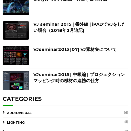
VJ seminar 2015 | 番外編 | iPADでVJをした
い場合（2018年2月追記)
VJseminar2015 |07| VJ素材集について
VJseminar2015 | 中級編 | プロジェクション
マッピング時の機材の連携の仕方
CATEGORIES
(6)
AUDIOVISUAL
(5)
LIGHTING