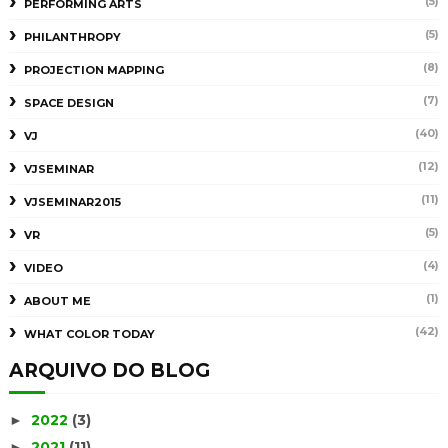
(5)
PERFORMING ARTS
(5)
PHILANTHROPY
(8)
PROJECTION MAPPING
(7)
SPACE DESIGN
(40)
VJ
(12)
VJSEMINAR
(11)
VJSEMINAR2015
(5)
VR
(4)
VIDEO
(1)
ABOUT ME
(42)
WHAT COLOR TODAY
ARQUIVO DO BLOG
2022
(3)
►
2021
(11)
►