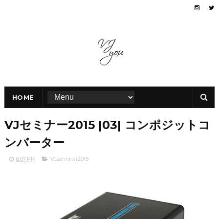
HOME
VJセミナー2015 |03| コンポジットコ
ンバーター
6:07 PM
VJseminar2015