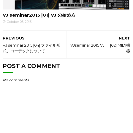
VJ seminar2015 |01| VJ の始め方
October 06, 2015
PREVIOUS
NEXT
VJ seminar 2015 |04| ファイル形
VJseminar 2015 VJ | |02| MIDI機
式、コーデックについて
器
POST A COMMENT
No comments