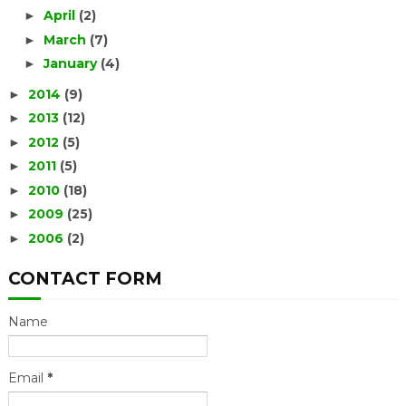
April
(2)
►
March
(7)
►
January
(4)
►
2014
(9)
►
2013
(12)
►
2012
(5)
►
2011
(5)
►
2010
(18)
►
2009
(25)
►
2006
(2)
►
CONTACT FORM
Name
Email
*