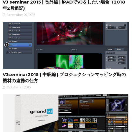
VJ seminar 2015 | 番外編 | iPADでVJをしたい場合（2018
年2月追記)
November 07, 2015
VJseminar2015 | 中級編 | プロジェクションマッピング時の
機材の連携の仕方
October 21, 2015