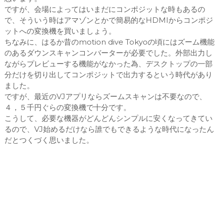
ですが、会場によってはいまだにコンポジットな時もあるの
で、そういう時はアマゾンとかで簡易的なHDMIからコンポジ
ットへの変換機を買いましょう。
ちなみに、はるか昔のmotion dive Tokyoの頃にはズーム機能
のあるダウンスキャンコンバーターが必要でした。外部出力し
ながらプレビューする機能がなかった為、デスクトップの一部
分だけを切り出してコンポジットで出力するという時代があり
ました。
ですが、最近のVJアプリならズームスキャンは不要なので、
４，５千円ぐらの変換機で十分です。
こうして、必要な機器がどんどんシンプルに安くなってきてい
るので、VJ始めるだけなら誰でもできるような時代になったん
だとつくづく思いました。