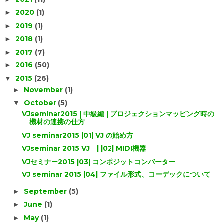
2020
(1)
►
2019
(1)
►
2018
(1)
►
2017
(7)
►
2016
(50)
►
2015
(26)
▼
November
(1)
►
October
(5)
▼
VJseminar2015 | 中級編 | プロジェクションマッピング時の
機材の連携の仕方
VJ seminar2015 |01| VJ の始め方
VJseminar 2015 VJ | |02| MIDI機器
VJセミナー2015 |03| コンポジットコンバーター
VJ seminar 2015 |04| ファイル形式、コーデックについて
September
(5)
►
June
(1)
►
May
(1)
►