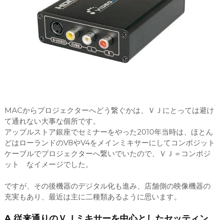
MACからプロジェクターへどう繋ぐかは、ＶＪにとっては避け
て通れない大事な個所です。
アップルストア銀座でセミナーをやった2010年当時は、ほとん
どはローランドのV8やV4をメインミキサーにしてコンポジット
ケーブルでプロジェクターへ繋いでいたので、ＶＪ＝コンポジ
ット なイメージでした。
ですが、その後機器のデジタル化も進み、店舗側の映像機器の
充実もあり、最近は主に二種類あるように思います。
A.従来通りのＶＪミキサーを中心としたセッティン