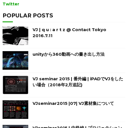
Twitter
POPULAR POSTS
VJ | q u : a r t z @ Contact Tokyo
2016.7.11
unityから360動画への書き出し方法
VJ seminar 2015 | 番外編 | iPADでVJをした
い場合（2018年2月追記)
VJseminar2015 |07| VJ素材集について
VJseminar2015 | 中級編 | プロジェクション