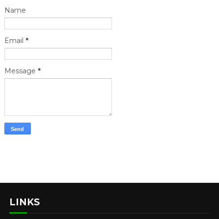
Name
Email
*
Message
*
LINKS