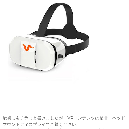
最初にもチラっと書きましたが、VRコンテンツは是非、ヘッド
マウントディスプレイでご覧ください。