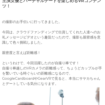
主演女優とバーチャルデートを楽しめるVRコンテン
ツ！
の撮影のお手伝いに行ってきました。
今回は、クラウドファンディングで出資してくれた人達へのお
礼メッセージビデオという趣旨だったので、撮影も親密感を意
識して色々挑戦しました。
親密度と言えば距離感！
というわけで、今回活躍したのが自撮り棒です！
自撮り棒越しのVRカメラの距離感って、ちょうどカップルが手
を繋いでいる時ぐらいの距離感になるので、
GoogleCardboardやGearVRで見ると、本当にサヤカちゃん
とデートしている気分になります。