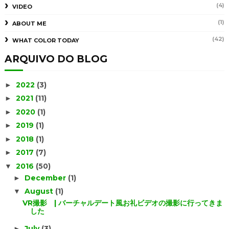
(4)
VIDEO
(1)
ABOUT ME
(42)
WHAT COLOR TODAY
ARQUIVO DO BLOG
2022
(3)
►
2021
(11)
►
2020
(1)
►
2019
(1)
►
2018
(1)
►
2017
(7)
►
2016
(50)
▼
December
(1)
►
August
(1)
▼
VR撮影 | バーチャルデート風お礼ビデオの撮影に行ってきま
した
July
(3)
►