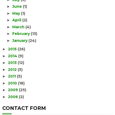
June
(1)
►
May
(1)
►
April
(2)
►
March
(4)
►
February
(13)
►
January
(24)
►
2015
(26)
►
2014
(9)
►
2013
(12)
►
2012
(5)
►
2011
(5)
►
2010
(18)
►
2009
(25)
►
2006
(2)
►
CONTACT FORM