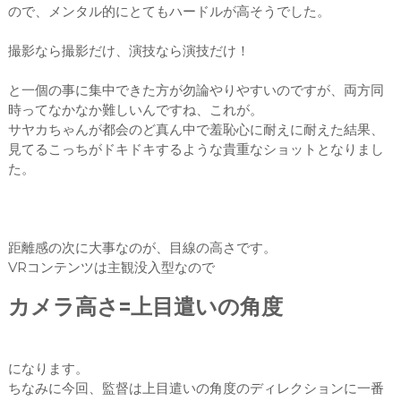
ので、メンタル的にとてもハードルが高そうでした。
撮影なら撮影だけ、演技なら演技だけ！
と一個の事に集中できた方が勿論やりやすいのですが、両方同
時ってなかなか難しいんですね、これが。
サヤカちゃんが都会のど真ん中で羞恥心に耐えに耐えた結果、
見てるこっちがドキドキするような貴重なショットとなりまし
た。
距離感の次に大事なのが、目線の高さです。
VRコンテンツは主観没入型なので
カメラ高さ=上目遣いの角度
になります。
ちなみに今回、監督は上目遣いの角度のディレクションに一番