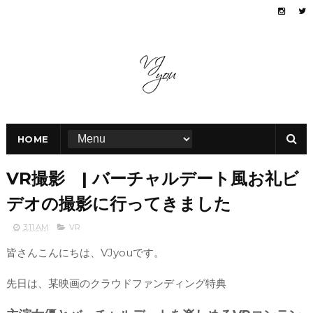
HOME
VR撮影 | バーチャルデート風お礼ビ
デオの撮影に行ってきました
3:11 AM
VR
皆さんこんにちは、VJyouです。
先日は、某映画のクラウドファンディング特典