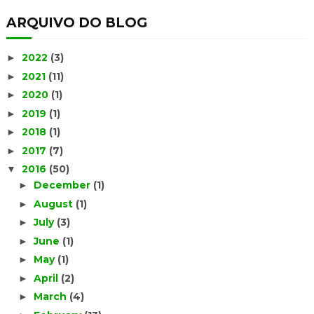
ARQUIVO DO BLOG
2022
(3)
►
2021
(11)
►
2020
(1)
►
2019
(1)
►
2018
(1)
►
2017
(7)
►
2016
(50)
▼
December
(1)
►
August
(1)
►
July
(3)
►
June
(1)
►
May
(1)
►
April
(2)
►
March
(4)
►