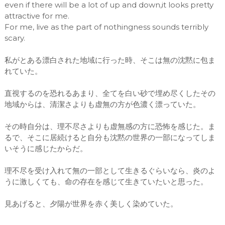
even if there will be a lot of up and down,it looks pretty
attractive for me.
For me, live as the part of nothingness sounds terribly
scary.
私がとある漂白された地域に行った時、そこは無の沈黙に包ま
れていた。
直視するのを恐れるあまり、全てを白い砂で埋め尽くしたその
地域からは、清潔さよりも虚無の方が色濃く漂っていた。
その時自分は、理不尽さよりも虚無感の方に恐怖を感じた。ま
るで、そこに居続けると自分も沈黙の世界の一部になってしま
いそうに感じたからだ。
理不尽を受け入れて無の一部として生きるぐらいなら、炎のよ
うに激しくても、命の存在を感じて生きていたいと思った。
見あげると、夕陽が世界を赤く美しく染めていた。