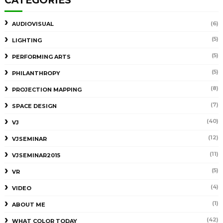
CATEGORIES
(6)
AUDIOVISUAL
(5)
LIGHTING
(5)
PERFORMING ARTS
(5)
PHILANTHROPY
(8)
PROJECTION MAPPING
(7)
SPACE DESIGN
(40)
VJ
(12)
VJSEMINAR
(11)
VJSEMINAR2015
(5)
VR
(4)
VIDEO
(1)
ABOUT ME
(42)
WHAT COLOR TODAY