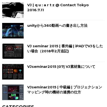
VJ | q u : a r t z @ Contact Tokyo
2016.7.11
unityから360動画への書き出し方法
VJ seminar 2015 | 番外編 | iPADでVJをした
い場合（2018年2月追記)
VJseminar2015 |07| VJ素材集について
VJseminar2015 | 中級編 | プロジェクション
マッピング時の機材の連携の仕方