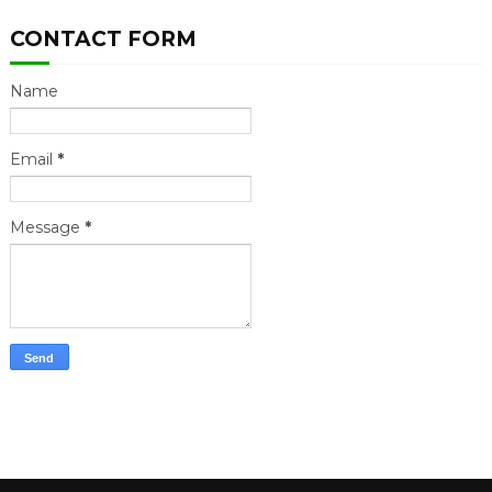
CONTACT FORM
Name
Email
*
Message
*