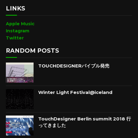
LINKS
Apple Music
Instagram
Twitter
RANDOM POSTS
TOUCHDESIGNERバイブル発売
Winter Light Festival@iceland
TouchDesigner Berlin summit 2018 行
ってきました